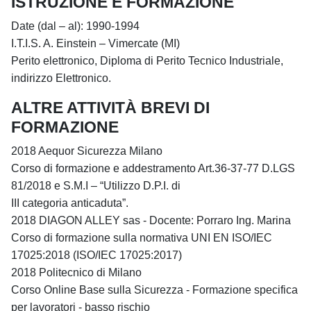
ISTRUZIONE E FORMAZIONE
Date (dal – al): 1990-1994
I.T.I.S. A. Einstein – Vimercate (MI)
Perito elettronico, Diploma di Perito Tecnico Industriale,
indirizzo Elettronico.
ALTRE ATTIVITÀ BREVI DI
FORMAZIONE
2018 Aequor Sicurezza Milano
Corso di formazione e addestramento Art.36-37-77 D.LGS
81/2018 e S.M.I – “Utilizzo D.P.I. di
III categoria anticaduta”.
2018 DIAGON ALLEY sas - Docente: Porraro Ing. Marina
Corso di formazione sulla normativa UNI EN ISO/IEC
17025:2018 (ISO/IEC 17025:2017)
2018 Politecnico di Milano
Corso Online Base sulla Sicurezza - Formazione specifica
per lavoratori - basso rischio