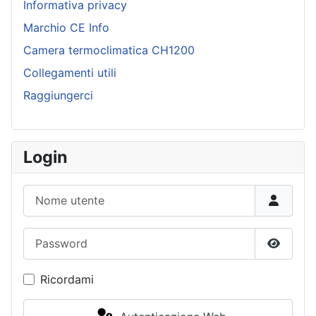
Informativa privacy
Marchio CE Info
Camera termoclimatica CH1200
Collegamenti utili
Raggiungerci
Login
Nome utente
Password
Mostra
Ricordami