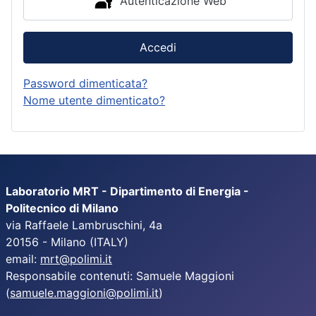
Autenticazione Web
Accedi
Password dimenticata?
Nome utente dimenticato?
Laboratorio MRT - Dipartimento di Energia -
Politecnico di Milano
via Raffaele Lambruschini, 4a
20156 - Milano (ITALY)
email:
mrt@polimi.it
Responsabile contenuti: Samuele Maggioni
(
samuele.maggioni@polimi.it
)