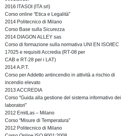
2016 ITASOI (ITA srl)
Corso online “Etica e Legalità”
2014 Politecnico di Milano
Corso Base sulla Sicurezza
2014 DIAGON ALLEY sas
Corso di formazione sulla normativa UNI EN ISO/IEC
17025 e requisiti Accredia (RT-08 per
CAB e RT-28 per i LAT)
2014 A.P.T.
Corso per Addetto antincendio in attività a rischio di
incendio elevato
2013 ACCREDIA
Corso “Guida alla gestione del sistema informativo dei
laboratori”
2012 EmitLas – Milano
Corso “Misure di Temperatura”
2012 Politecnico di Milano
Corso Online ISO 9001:2008