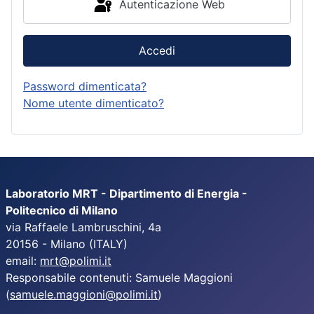
Autenticazione Web
Accedi
Password dimenticata?
Nome utente dimenticato?
Laboratorio MRT - Dipartimento di Energia -
Politecnico di Milano
via Raffaele Lambruschini, 4a
20156 - Milano (ITALY)
email:
mrt@polimi.it
Responsabile contenuti: Samuele Maggioni
(
samuele.maggioni@polimi.it
)