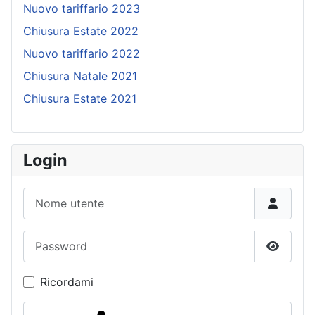
Nuovo tariffario 2023
Chiusura Estate 2022
Nuovo tariffario 2022
Chiusura Natale 2021
Chiusura Estate 2021
Login
Nome utente
Password
Mostra
Ricordami